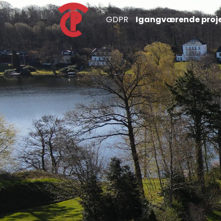
GDPR
Igangværende proje