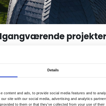
Igangværende projekte
Details
e content and ads, to provide social media features and to analy
 our site with our social media, advertising and analytics partn
 provided to them or that they’ve collected from your use of their