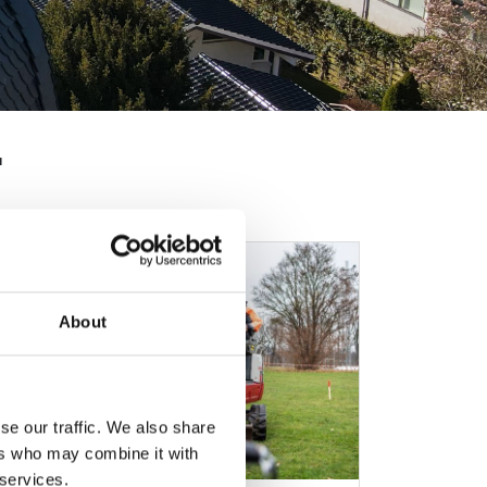
r
About
se our traffic. We also share
ers who may combine it with
 services.