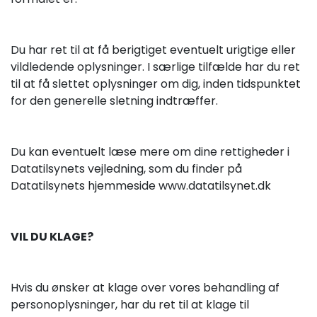
Du har ret til at få berigtiget eventuelt urigtige eller
vildledende oplysninger. I særlige tilfælde har du ret
til at få slettet oplysninger om dig, inden tidspunktet
for den generelle sletning indtræffer.
Du kan eventuelt læse mere om dine rettigheder i
Datatilsynets vejledning, som du finder på
Datatilsynets hjemmeside​ www.datatilsynet.dk
VIL DU KLAGE?
Hvis du ønsker at klage over vores behandling af
personoplysninger, har du ret til at klage til