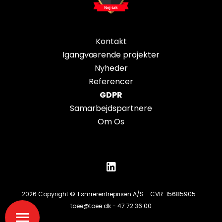
Kontakt
Igangværende projekter
Nyheder
Referencer
GDPR
Samarbejdspartnere
Om Os
2026 Copyright © Tømrerentreprisen A/S - CVR: 15685905 -
toee@toee.dk
-
47 72 36 00