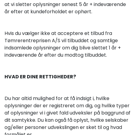
at vi sletter oplysninger senest 5 år + indeværende
år efter at kundeforholdet er ophørt.
Hvis du vælger ikke at acceptere et tilbud fra
Tømrerentreprisen A/S vil tilbuddet og samtlige
indsamlede oplysninger om dig blive slettet 1 år +
indeværende år efter du modtog tilbuddet.
HVAD ER DINE RETTIGHEDER?
Du har altid mulighed for at få indsigt i, hvilke
oplysninger der er registreret om dig, og hvilke typer
af oplysninger vi i givet fald udveksler på baggrund af
dit samtykke. Du kan også få oplyst, hvilke selskaber
og/eller personer udvekslingen er sket til og hvad
formålet er.